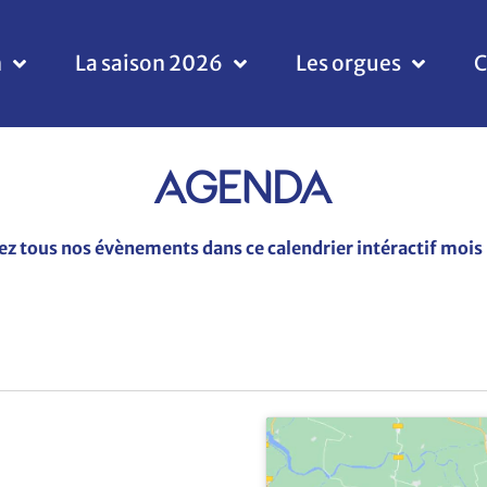
n
La saison 2026
Les orgues
C
AGENDA
z tous nos évènements dans ce calendrier intéractif mois