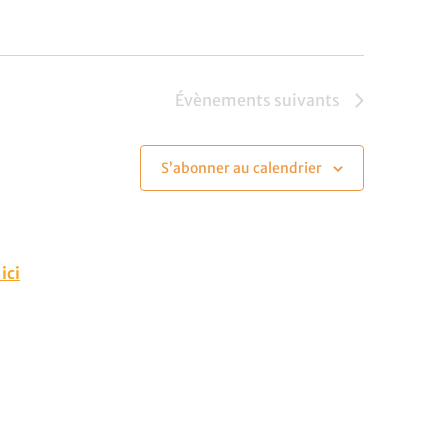
Évènements
suivants
S’abonner au calendrier
ici