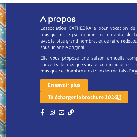
A propos
L’association CATHEDRA a pour vocation de 
musique et le patrimoine instrumental de la
avec le plus grand nombre, et de faire redécouv
sous un angle original.
Elle vous propose une saison annuelle com
concerts de musique vocale, de musique instr
musique de chambre ainsi que des récitals d’or
En savoir plus
Télécharger la brochure 2026