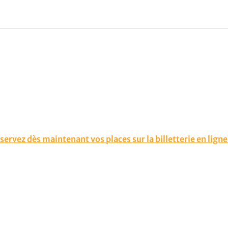
servez dès maintenant vos places sur la billetterie en ligne 