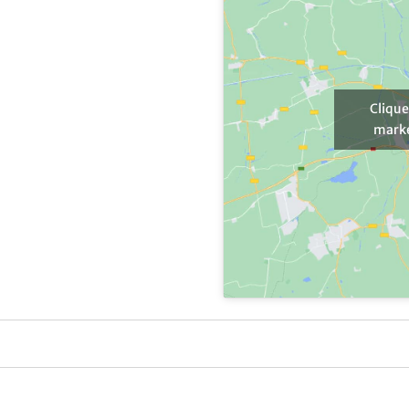
Clique
marke