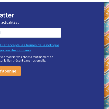
etter
actualités :