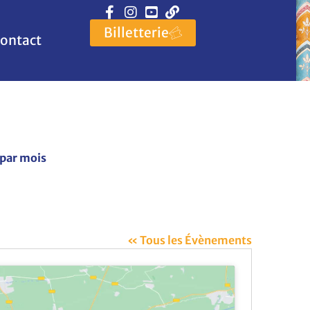
Billetterie
ontact
 par mois
« Tous les Évènements