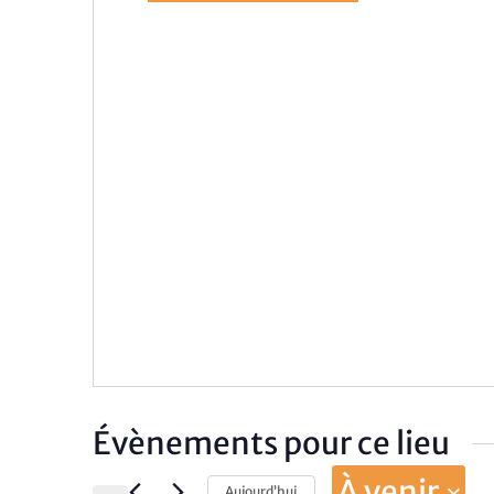
Évènements pour ce lieu
À venir
Aujourd’hui